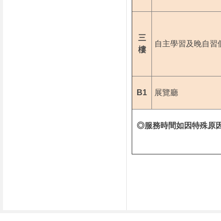
三
自主學習及晚自習
樓
B1
展覽廳
◎服務時間如因特殊原