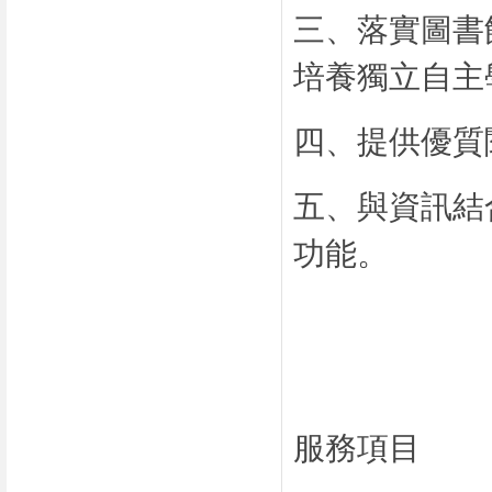
三、落實圖書
培養獨立自主
四、提供優質
五、與資訊結
功能。
服務項目