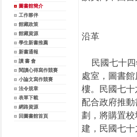
圖書館簡介
工作夥伴
館藏政策
館藏資源
沿革
學生新書推薦
新書通報
民國七十四
讀 書 會
閱讀心得寫作競賽
處室，圖書館
小論文寫作競賽
樓。民國七十
法令規章
表單下載
配合政府推動
網路資源
劃，將購置校
回圖書館首頁
建，民國七十