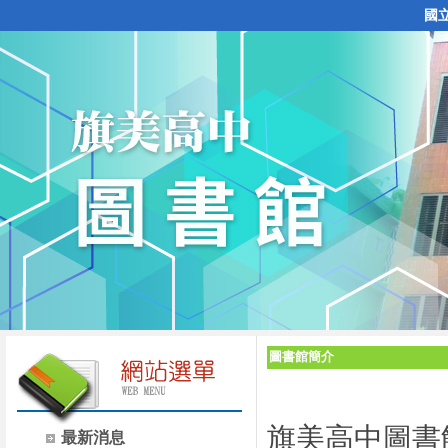
國
圖書館簡介
旗美高中圖書
最新消息