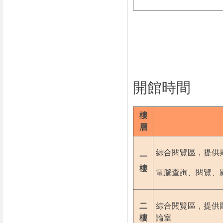
開館時間
樓
層
綜合閱覽區，提供
一
樓
電腦查詢、閱覽、
二
綜合閱覽區，提供
樓
論室