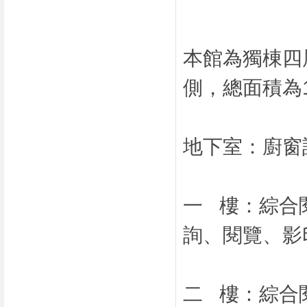
本館為獨棟四
側，總面積為1
地下室：廚窗
一 樓：綜合
詢、閱覽、影
二 樓：綜合