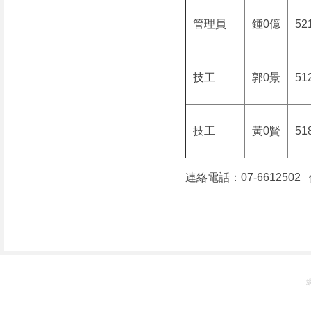
管理員
鍾0億
52
技工
郭0景
51
技工
黃0賢
51
連絡電話：07-6612502 