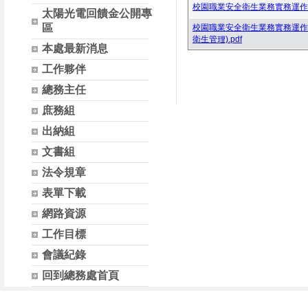
校園職業安全衛生業務實務運作(一
太陽光電回饋金公開專
區
校園職業安全衛生業務實務運作
衛生管理).pdf
本處最新消息
工作夥伴
總務主任
庶務組
出納組
文書組
法令規章
表單下載
網路資源
工作目標
會議紀錄
回到總務處首頁