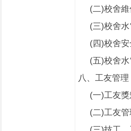
(二)校舍
(三)校舍
(四)校舍
(五)校舍
八、工友管理
(一)工友
(二)工友
(三)技工