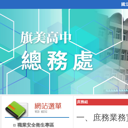
國
庶務組
一、庶務業務
職業安全衛生專區