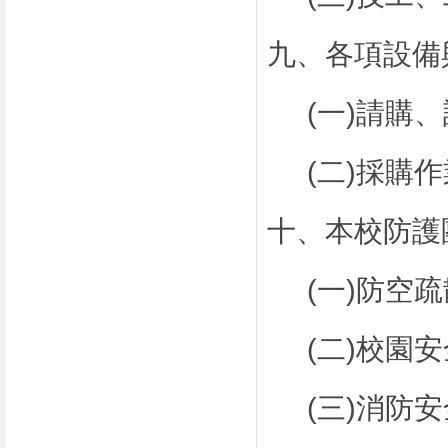
九、各項設備
(一)請購
(二)採購
十、本校防護
(一)防空
(二)校園
(三)消防