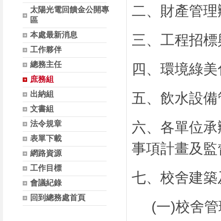
二、財產管理
太陽光電回饋金公開專
區
本處最新消息
三、工程招標
工作夥伴
總務主任
四、環境綠美
庶務組
出納組
五、飲水設備
文書組
法令規章
六、各單位承
表單下載
事項計畫及監
網路資源
工作目標
七、校舍建築
會議紀錄
回到總務處首頁
(一)校舍