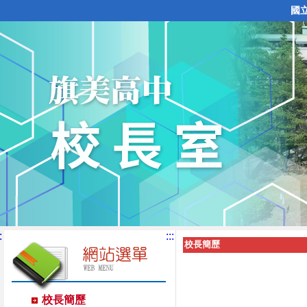
國
:
:::
校長簡歷
校長簡歷