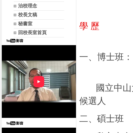
治校理念
校長文稿
秘書室
回校長室首頁
一、
►
國立中山大
候選人
二、碩士班