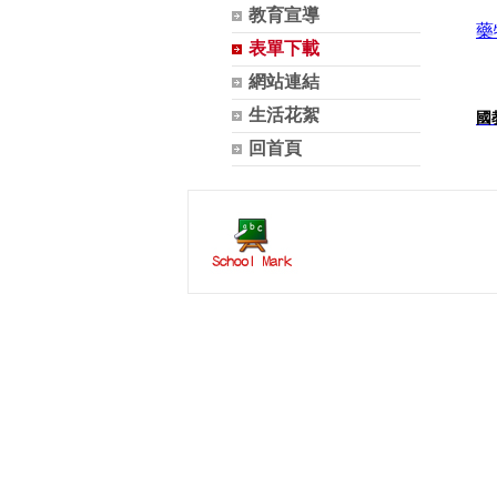
教育宣導
藥
表單下載
網站連結
生活花絮
國
回首頁