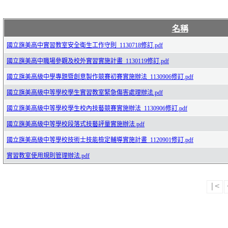
名稱
國立旗美高中實習教室安全衛生工作守則_1130718修訂.pdf
國立旗美高中職場參觀及校外實習實施計畫_1130119修訂.pdf
國立旗美高級中學專題暨創意製作競賽初賽實施辦法_1130906修訂.pdf
國立旗美高級中等學校學生實習教室緊急傷害處理辦法.pdf
國立旗美高級中等學校學生校內技藝競賽實施辦法_1130906修訂.pdf
國立旗美高級中等學校段落式技藝評量實施辦法.pdf
國立旗美高級中等學校技術士技能檢定輔導實施計畫_1120901修訂.pdf
實習教室使用規則管理辦法.pdf
|<